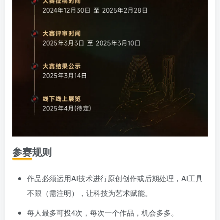
参赛规则
作品必须运用AI技术进行原创创作或后期处理，AI工具
不限（需注明），让科技为艺术赋能。
每人最多可投4次，每次一个作品，机会多多。