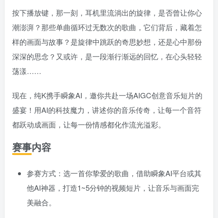
按下播放键，那一刻，耳机里流淌出的旋律，是否曾让你心
潮澎湃？那些单曲循环过无数次的歌曲，它们背后，藏着怎
样的画面与故事？是旋律中跳跃的奇思妙想，还是心中那份
深深的思念？又或许，是一段渐行渐远的回忆，在心头轻轻
荡漾……
现在，纯K携手瞬象AI，邀你共赴一场AIGC创意音乐短片的
盛宴！用AI的科技魔力，讲述你的音乐传奇，让每一个音符
都跃动成画面，让每一份情感都化作流光溢彩。
赛事内容
参赛方式：选一首你挚爱的歌曲，借助瞬象AI平台或其
他AI神器，打造1~5分钟的视频短片，让音乐与画面完
美融合。