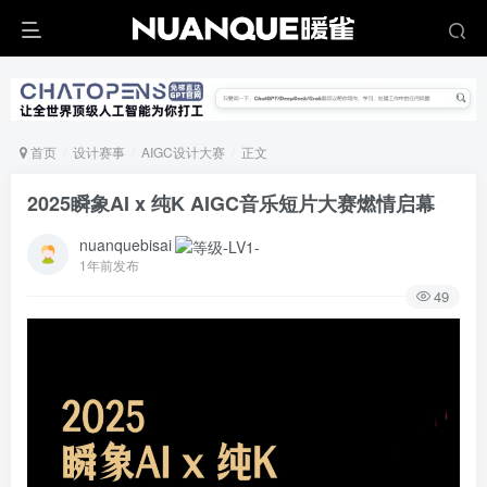
首页
设计赛事
AIGC设计大赛
正文
2025瞬象AI x 纯K AIGC音乐短片大赛燃情启幕
nuanquebisai
1年前发布
49