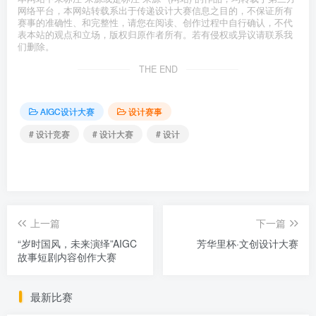
网络平台，本网站转载系出于传递设计大赛信息之目的，不保证所有
赛事的准确性、和完整性，请您在阅读、创作过程中自行确认，不代
表本站的观点和立场，版权归原作者所有。若有侵权或异议请联系我
们删除。
THE END
AIGC设计大赛
设计赛事
# 设计竞赛
# 设计大赛
# 设计
上一篇
下一篇
“岁时国风，未来演绎”AIGC
芳华里杯·文创设计大赛
故事短剧内容创作大赛
最新比赛