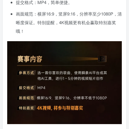
提交格式：MP4，简单便捷。
画面规范：横屏16:9，竖屏9:16，分辨率至少1080P，清
晰度保证。特别提醒，4K视频更有机会赢取特别嘉奖
哦！