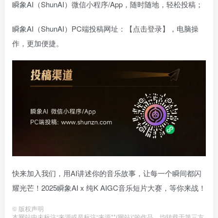
瞬象AI（ShunAI）微信小程序/App，随时随地，轻松投稿；
瞬象AI（ShunAI）PC端投稿网址：【点击登录】，电脑操
作，更加便捷。
快来加入我们，用AI讲述你的音乐故事，让每一个瞬间都闪
耀光芒！2025瞬象AI x 纯K AIGC音乐短片大赛，等你来战！
©
版权声明
本网站中未标注“来源或是标注“来源**(网站)”的作品，均转载于第三方