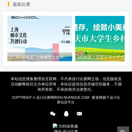
最新比赛
2026“新海派”上海城市文化共创行动征集函
本站信息搜集整理自互联网，不代表设计比赛网立场，信息版权及
活动解释权归主办单位所有，本站仅提供信息存储空间服务，不拥
有所有权，不承担相关法律责任。
COPYRIGHT ©
设计比赛网
BISAI.NUANQUE.COM ·
暖雀网
旗下设计比
赛信息平台.