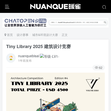
首页
设计赛事
城市&环境设计大赛
正文
Tiny Library 2025 建筑设计竞赛
nuanquebisai
1年前发布
62