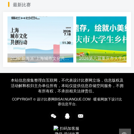
最新比赛
2026“新海派”上海城市文化共创行动征集函
本站信息搜集整理自互联网，不代表设计比赛网立场，信息版权及
活动解释权归主办单位所有，本站仅提供信息存储空间服务，不拥
有所有权，不承担相关法律责任。
COPYRIGHT ©
设计比赛网
BISAI.NUANQUE.COM ·
暖雀网
旗下设计比
赛信息平台.