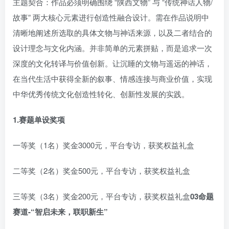
主题契合：作品必须明确围绕 “陕西文物” 与 “传统神话人物/
故事” 两大核心元素进行创造性融合设计。需在作品说明中
清晰地阐述所选取的具体文物与神话来源，以及二者结合的
设计理念与文化内涵。并非简单的元素拼贴，而是追求一次
深度的文化转译与价值创新。让沉睡的文物与遥远的神话，
在当代生活中获得全新的叙事、情感连接与商业价值，实现
中华优秀传统文化创造性转化、创新性发展的实践。
1.赛题单设奖项
一等奖（1名）奖金3000元，平台专访，获奖权益礼盒
二等奖（2名）奖金500元，平台专访，获奖权益礼盒
三等奖（3名）奖金200元，平台专访，获奖权益礼盒
0
3
命题
赛道-“智启未来，联职新生”