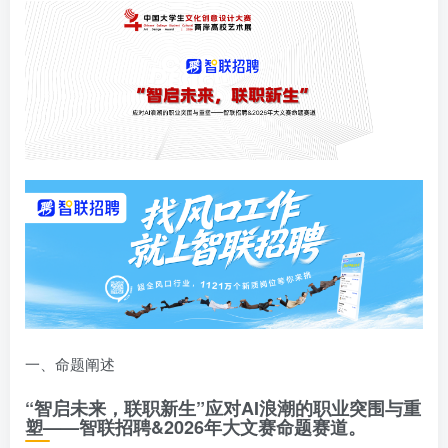
一、命题阐述
“智启未来，联职新生”应对AI浪潮的职业突围与重
塑——智联招聘&2026年大文赛命题赛道。