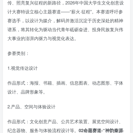
传、照亮复兴征程的新路径，2026年中国大学生文化创意设
计大赛特设立核心主题赛道——“薪火·征程”。本赛道呼吁参
赛选手，以设计为媒介，解码并激活沉淀于历史深处的精神
谱系，将其转化为驱动当代青年砥砺奋进、投身民族复兴伟
大事业的澎湃内驱力与视觉化表达。
参赛类别‌：
1.视觉传达设计
作品形式：海报、书籍、插画、信息图表、动态图形、字体
设计、品牌形象等。
2.产品、空间与体验设计
作品形式：文化创意产品、公共艺术装置、展览空间设计、
纪念器物、服务与体验流程设计等。
0
2
命题赛道-“神韵秦源·