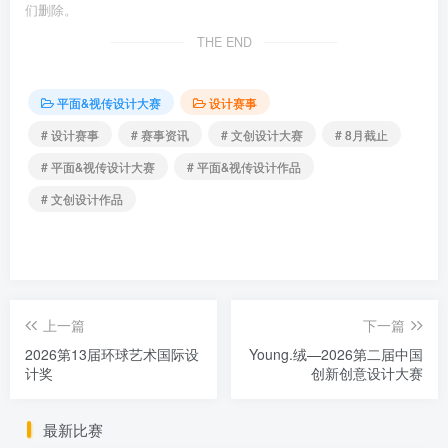
们删除。
THE END
平面&视传设计大赛
设计赛事
# 设计赛事
# 赛事资讯
# 文创设计大赛
# 8月截止
# 平面&视传设计大赛
# 平面&视传设计作品
# 文创设计作品
上一篇
下一篇
2026第13届环球艺术国际设
Young.绒—2026第二届中国
计奖
创新创意设计大赛
最新比赛