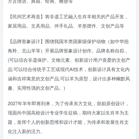
方言俚语、典籍、绘画、雕塑等
【民间艺术再造】将非遗工艺融入生肖羊相关的产品开发，
家居用品、文具用品、伴手礼品、羊形摆件、文创产品等
【品牌形象设计】围绕我国羊类国家级保护动物（如中华扭
角羚、北山羊等）开展品牌形象设计创作。品牌名称自拟 。
(可以综合非遗保护、文物元素、创新设计用户喜爱的文创产
品:可以结合传统手工艺或现代AI技术，创新设计具有文化内
涵和吉祥寓意的文创产品;可以羊为原型，设计出多种幽默风
趣、实用性强的文创产品。)
2027年羊年即将到来，为了传承东方文化，鼓励原创设计，
现面向中国高校设计专业学生征稿，期待大家以生肖羊为主
题，发挥个人的创新思维和设计才能，为传承和发展生肖文
化注入新的活力。