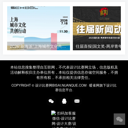
2026“新海派”上海城市文化共创行动征集函
往届喜报|国文奖
本站信息搜集整理自互联网，不代表设计比赛网立场，信息版权及
活动解释权归主办单位所有，本站仅提供信息存储空间服务，不拥
有所有权，不承担相关法律责任。
COPYRIGHT ©
设计比赛网
BISAI.NUANQUE.COM ·
暖雀网
旗下设计比
赛信息平台.