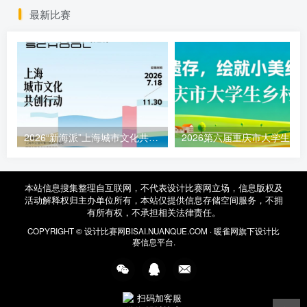
最新比赛
2026“新海派”上海城市文化共创行动征集函
本站信息搜集整理自互联网，不代表设计比赛网立场，信息版权及
活动解释权归主办单位所有，本站仅提供信息存储空间服务，不拥
有所有权，不承担相关法律责任。
COPYRIGHT ©
设计比赛网
BISAI.NUANQUE.COM ·
暖雀网
旗下设计比
赛信息平台.