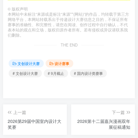
©
版权声明
本网站中未标注“来源或是标注“来源**(网站)”的作品，均转载于第三方
网络平台，本网站转载系出于传递设计大赛信息之目的，不保证所有
赛事的准确性、和完整性，请您在阅读、创作过程中自行确认，不代
表本站的观点和立场，版权归原作者所有。若有侵权或异议请联系我
们删除。
THE END
文创设计大赛
设计赛事
# 文创设计大赛
# 9月截止
# 国内设计类赛事
上一篇
下一篇
2026第29届中国室内设计大
2026第十二届嘉兴漫画双年
奖赛
展征稿通知