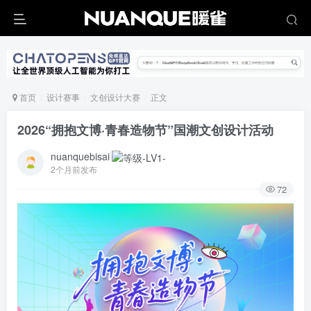
首页
设计赛事
文创设计大赛
正文
2026“拥抱文博·青春造物节”国潮文创设计活动
nuanquebisai
2个月前发布
72