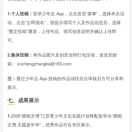
1.个人投稿：
登录少年志 App，点击首页“赛事”，选择本次活
动，点击“立即报名”，按提示填写个人及作品信息后，选择
“图文投稿”通道，上传作品、填写创意说明并确认上传即
可。
2.集体投稿：
将作品图片及创意说明打包压缩，发送至邮
箱： snchengzhangba@163.com
注：
通过少年志 App 投稿的作品须经后台审核后方可分享和
展示。
七、成果展示
1.
2026“拥抱文博”江苏青少年文化实践行动将配套举办“拥抱
文博·主题嘉年华”，优秀作品可在专区展示。