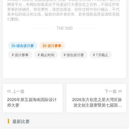
网络平台，本网站转载系出于传递设计大赛信息之目的，不保证所有
赛事的准确性、和完整性，请您在阅读、创作过程中自行确认，不代
表本站的观点和立场，版权归原作者所有。若有侵权或异议请联系我
们删除。
THE END
综合设计赛
设计赛事
# 设计赛事
# 截止时间
# 综合设计赛
# 7月截止
上一篇
下一篇
2026年第五届海南国际设计
2026东方创意之星大湾区旅
师大赛
游文创主题赛暨第七届国际
大学生旅游文创设计大赛
最新比赛