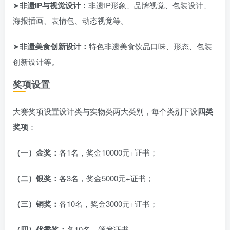
➤
非遗IP与视觉设计：
非遗IP形象、品牌视觉、包装设计、
海报插画、表情包、动态视觉等。
➤
非遗美食创新设计：
特色非遗美食饮品口味、形态、包装
创新设计等。
奖项设置
大赛奖项设置设计类与实物类两大类别，每个类别下设
四类
奖项
：
（一）金奖：
各1名，奖金10000元+证书；
（二）银奖：
各3名，奖金5000元+证书；
（三）铜奖：
各10名，奖金3000元+证书；
（四）优秀奖：
各10名，颁发证书。