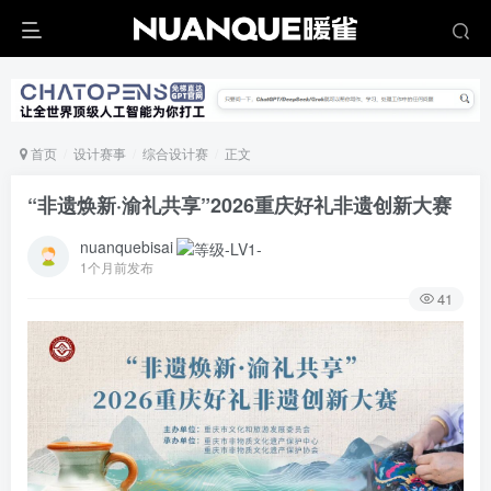
首页
设计赛事
综合设计赛
正文
“非遗焕新·渝礼共享”2026重庆好礼非遗创新大赛
nuanquebisai
1个月前发布
41