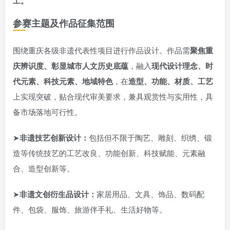
工。
参赛主题及作品征集范围
围绕重庆各级非遗代表性项目进行作品设计。作品需
聚焦重
庆辨识度、彰显城市人文历史底蕴
，融入
现代设计理念、时
代元素、科技元素、地域特色
，在
造型、功能、材质、工艺
上实现突破，贴合现代审美要求，兼具观赏性与实用性，具
备市场落地可行性。
➤
非遗技艺创新设计：
包括但不限于陶艺、雕刻、织绣、锻
造等传统技艺的工艺改良、功能创新、科技赋能、元素融
合、造型创新等。
➤
非遗文创衍生品设计：
家居用品、文具、饰品、数码配
件、包袋、服饰、旅游伴手礼、生活好物等。