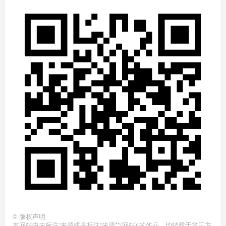
©
版权声明
本网站中未标注“来源或是标注“来源**(网站)”的作品，均转载于第三方