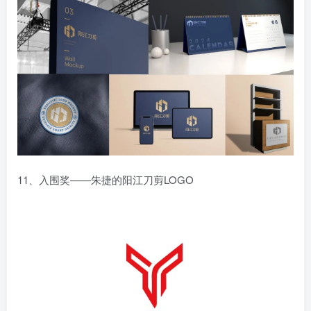
11、入围奖——朱捷的阳江刀剪LOGO