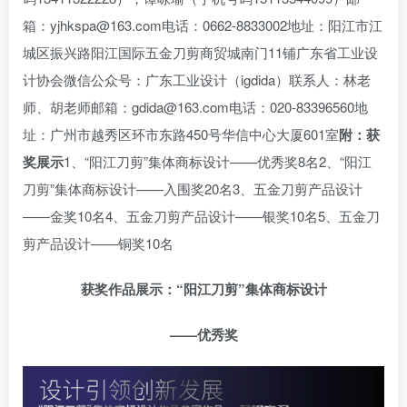
箱：yjhkspa@163.com电话：0662-8833002地址：阳江市江
城区振兴路阳江国际五金刀剪商贸城南门11铺广东省工业设
计协会微信公众号：广东工业设计（igdida）联系人：林老
师、胡老师邮箱：gdida@163.com电话：020-83396560地
址：广州市越秀区环市东路450号华信中心大厦601室
附：获
奖展示
1、“阳江刀剪”集体商标设计——优秀奖8名2、“阳江
刀剪”集体商标设计——入围奖20名3、五金刀剪产品设计
——金奖10名4、五金刀剪产品设计——银奖10名5、五金刀
剪产品设计——铜奖10名
获奖作品展示：“阳江刀剪”集体商标设计
——优秀奖