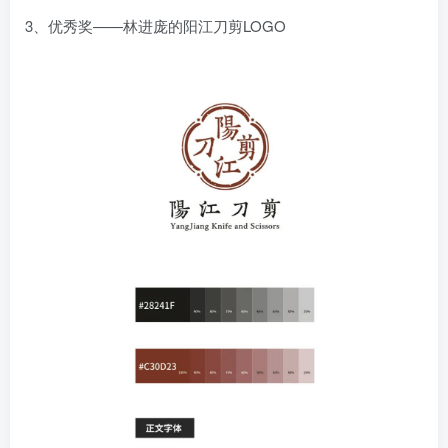
3、优秀奖——林进庞的阳江刀剪LOGO