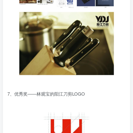
7、优秀奖——林观宝的阳江刀剪LOGO