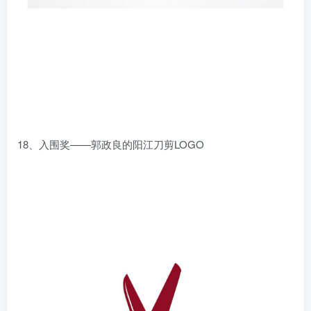
18、入围奖——郭政良的阳江刀剪LOGO