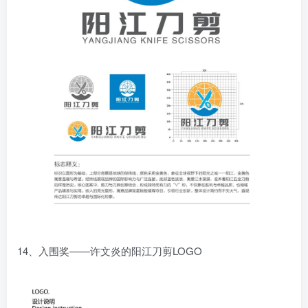
14、入围奖——许文炎的阳江刀剪LOGO