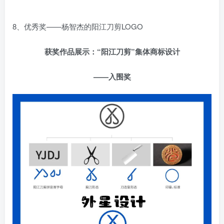
8、优秀奖——杨智杰的阳江刀剪LOGO
获奖作品展示：“阳江刀剪”集体商标设计
——入围奖