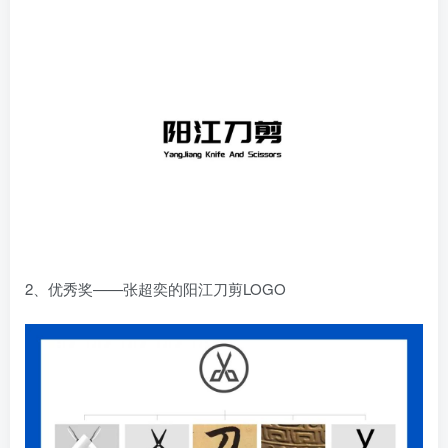
2、优秀奖——张超奕的阳江刀剪LOGO