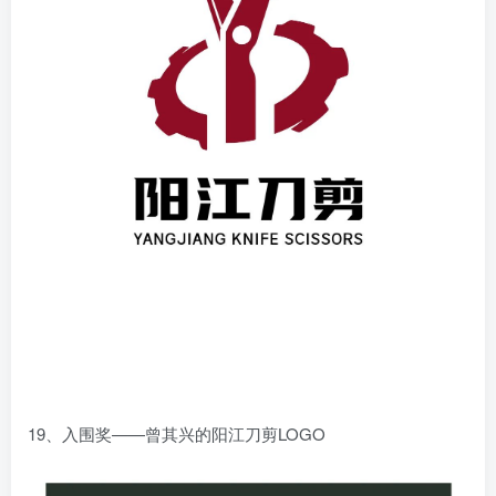
19、入围奖——曾其兴的阳江刀剪LOGO