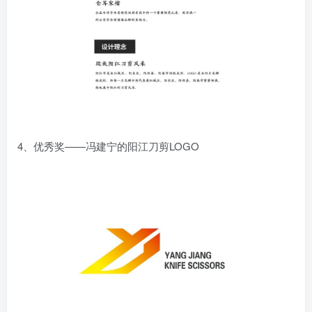
4、优秀奖——冯建宁的阳江刀剪LOGO