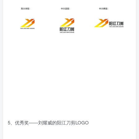
5、优秀奖——刘耀威的阳江刀剪LOGO