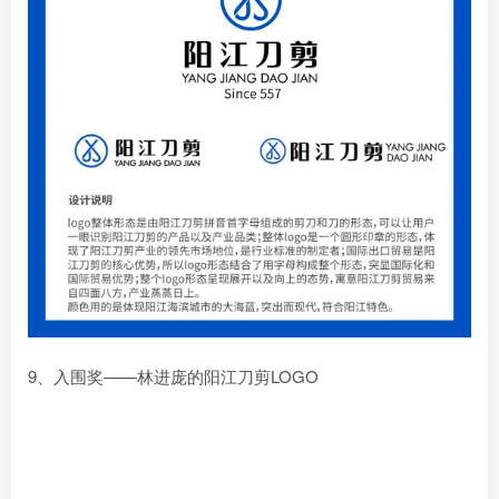
9、入围奖——林进庞的阳江刀剪LOGO