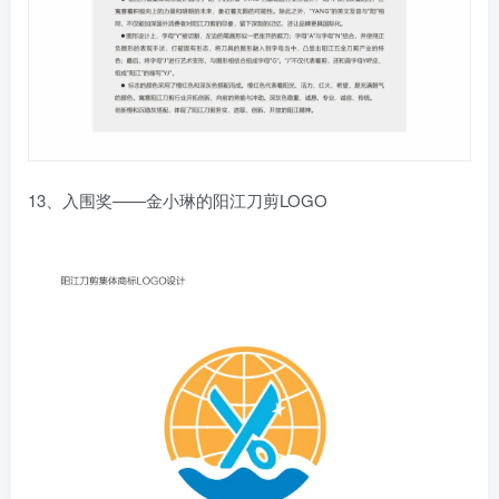
13、入围奖——金小琳的阳江刀剪LOGO