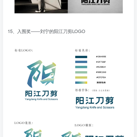
15、入围奖——刘宁的阳江刀剪LOGO