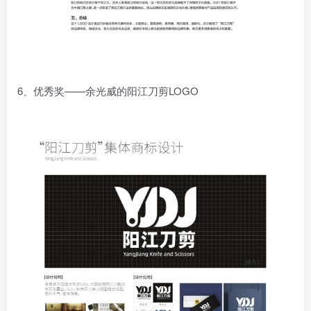
6、优秀奖——余光威的阳江刀剪LOGO