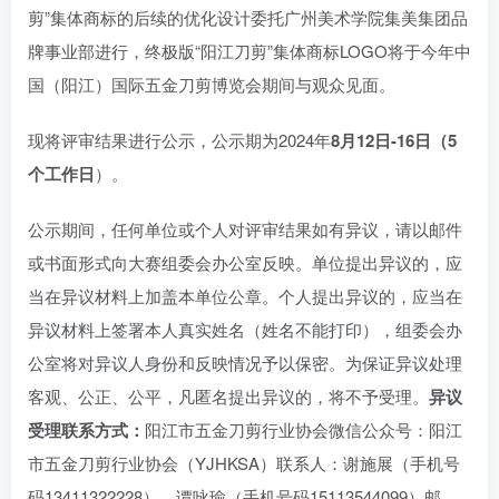
剪”集体商标的后续的优化设计委托广州美术学院集美集团品
牌事业部进行，终极版“阳江刀剪”集体商标LOGO将于今年中
国（阳江）国际五金刀剪博览会期间与观众见面。
现将评审结果进行公示，公示期为2024年
8月12日-16日（5
个工作日
）。
公示期间，任何单位或个人对评审结果如有异议，请以邮件
或书面形式向大赛组委会办公室反映。单位提出异议的，应
当在异议材料上加盖本单位公章。个人提出异议的，应当在
异议材料上签署本人真实姓名（姓名不能打印），组委会办
公室将对异议人身份和反映情况予以保密。为保证异议处理
客观、公正、公平，凡匿名提出异议的，将不予受理。
异议
受理联系方式：
阳江市五金刀剪行业协会微信公众号：阳江
市五金刀剪行业协会（YJHKSA）联系人：谢施展（手机号
码13411322228），谭咏瑜（手机号码15113544099）邮