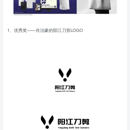
1、优秀奖——肖治豪的阳江刀剪LOGO