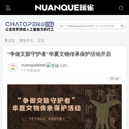
首页
赛事资讯
正文
“争做文脉守护者”华夏文物传承保护活动开启
nuanquebisai
1个月前发布
45