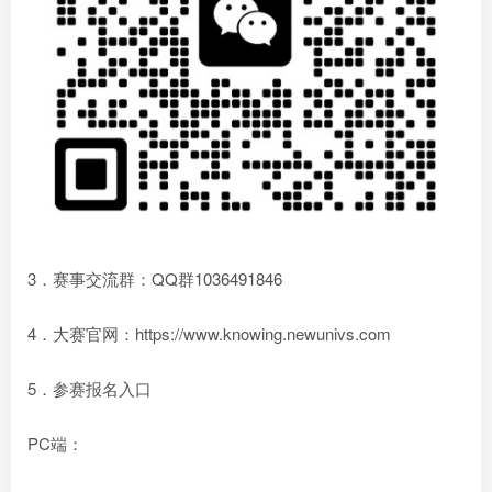
3．赛事交流群：QQ群1036491846
4．大赛官网：https://www.knowing.newunivs.com
5．参赛报名入口
PC端：