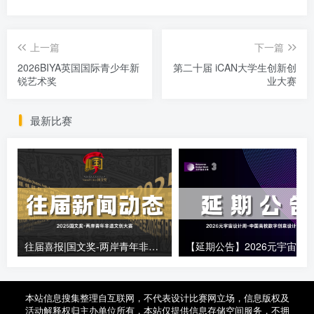
上一篇
下一篇
2026BIYA英国国际青少年新
第二十届 iCAN大学生创新创
锐艺术奖
业大赛
最新比赛
往届喜报|国文奖-两岸青年非遗文创大赛
本站信息搜集整理自互联网，不代表设计比赛网立场，信息版权及
活动解释权归主办单位所有，本站仅提供信息存储空间服务，不拥