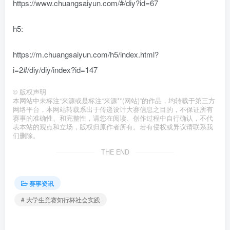
https://www.chuangsaiyun.com/#/diy?id=67
h5:
https://m.chuangsaiyun.com/h5/index.html?
i=2#/diy/diy/index?id=147
©
版权声明
本网站中未标注“来源或是标注“来源**(网站)”的作品，均转载于第三方
网络平台，本网站转载系出于传递设计大赛信息之目的，不保证所有
赛事的准确性、和完整性，请您在阅读、创作过程中自行确认，不代
表本站的观点和立场，版权归原作者所有。若有侵权或异议请联系我
们删除。
THE END
赛事资讯
# 大学生竞赛知行杯社会实践