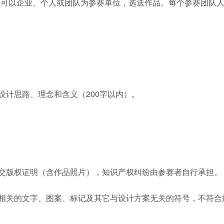
方式，可以企业、个人或团队为参赛单位，选送作品。每个参赛团队
设计思路、理念和含义（200字以内）。
交版权证明（含作品照片），知识产权纠纷由参赛者自行承担。
相关的文字、图案、标记及其它与设计方案无关的符号，不符合