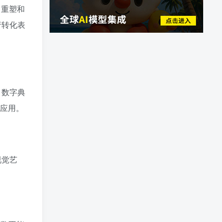
、重塑和
行转化表
、数字典
的应用。
视觉艺