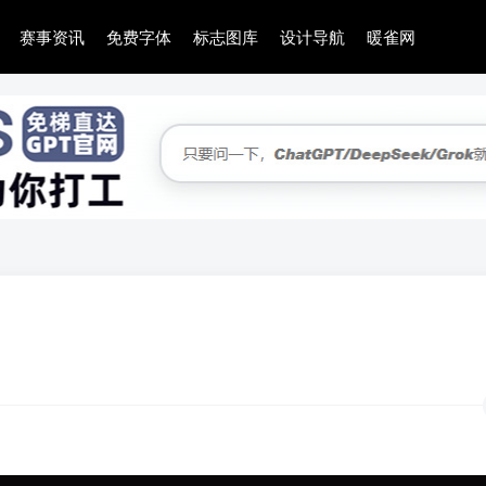
赛事资讯
免费字体
标志图库
设计导航
暖雀网