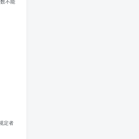
人数不能
规定者