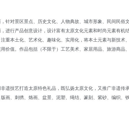
西，针对景区景点、历史文化、人物典故、城市形象、民间民俗
源，进行产品创意设计，设计富有太原文化元素和时尚元素有机
。注重本土化、艺术化、趣味化、实用化，将本土元素与新技术
实用价值。作品包括（不限于）工艺美术、家居用品、旅游商品
用非遗技艺打造太原特色礼品，既弘扬太原文化，又推广非遗传
、版画、刺绣、烙画、盆景、泥塑、绳结、篆刻、紫砂、编织、