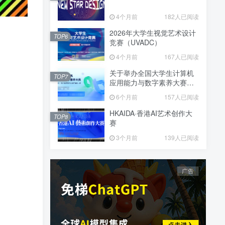
4个月前
182人已阅读
2026年大学生视觉艺术设计
TOP6
竞赛（UVADC）
4个月前
167人已阅读
关于举办全国大学生计算机
TOP7
应用能力与数字素养大赛暨
2025-2026第八届“传智杯”全
6个月前
157人已阅读
国IT技能大赛的报名通知
HKAIDA·香港AI艺术创作大
TOP8
赛
3个月前
139人已阅读