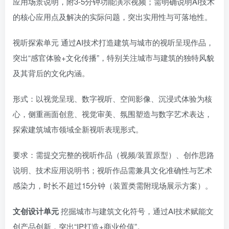
应用场景说明，附3-5分钟功能演示视频；需明确说明AI技术
的核心应用点及解决的实际问题，突出实用性与可落地性。
视听探索单元 通过AI技术打造建筑与城市的视听呈现作品，
突出“感官体验+文化传播”，特别关注城市与建筑的独特风貌
及其背后的文化内涵。
形式：以视觉呈现、数字视听、空间影像、沉浸式体验为核
心，侧重画面创意、视觉审美、氛围塑造与数字艺术表达，
探索建筑城市领域全新视听表现形式。
要求：需提交完整的视听作品（视频/装置原型）、创作思路
说明、技术应用说明书；视听作品需兼具文化准确性与艺术
感染力，时长不超过15分钟（装置类需附现场展示方案）。
文创设计单元
挖掘城市与建筑文化符号，通过AI技术赋能文
创产品创新，突出“IP打造+商业价值”。