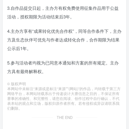
3.自作品提交日起，主办方有权免费使用征集作品用于公益
活动，授权期限为活动结束后3年。
4.主办方享有“成果转化优先合作权”，同等合作条件下，主办
方及生态伙伴可优先与作者达成转化合作，合作期限为结果
公示后1年。
5.参与活动者均视为已同意本通知和方案的所有规定。主办
方具有最终解释权。
©
版权声明
本网站中未标注“来源或是标注“来源**(网站)”的作品，均转载于第三方
网络平台，本网站转载系出于传递设计大赛信息之目的，不保证所有
赛事的准确性、和完整性，请您在阅读、创作过程中自行确认，不代
表本站的观点和立场，版权归原作者所有。若有侵权或异议请联系我
们删除。
THE END