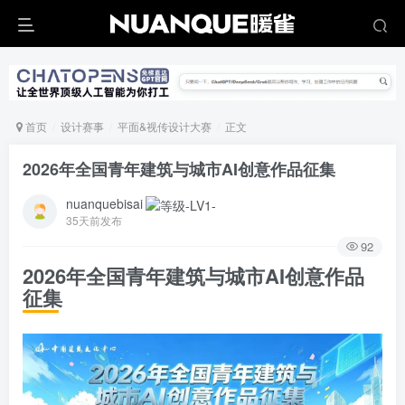
首页
设计赛事
平面&视传设计大赛
正文
2026年全国青年建筑与城市AI创意作品征集
nuanquebisai
35天前发布
92
2026年全国青年建筑与城市AI创意作品
征集